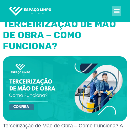
Tag:
terceirização
Terceirização de Mão
Sobre Nós
de Obra – Como
Funciona?
Terceirização de Mão de Obra – Como Funciona? A