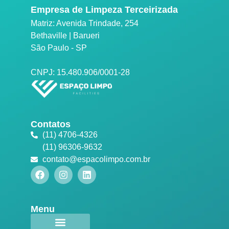
Empresa de Limpeza Terceirizada
Matriz: Avenida Trindade, 254
Bethaville | Barueri
São Paulo - SP
CNPJ: 15.480.906/0001-28
Contatos
(11) 4706-4326
(11) 96306-9632
contato@espacolimpo.com.br
Menu